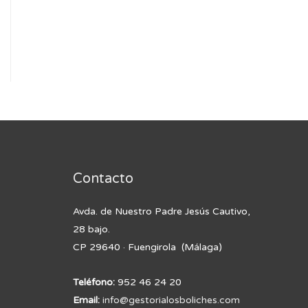
Contacto
Avda. de Nuestro Padre Jesús Cautivo,
28 bajo.
CP 29640 · Fuengirola (Málaga)
Teléfono:
952 46 24 20
Email:
info@gestorialosboliches.com