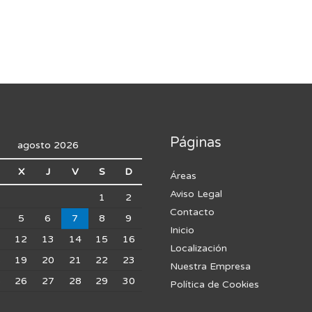
Páginas
agosto 2026
X
J
V
S
D
Áreas
Aviso Legal
1
2
Contacto
5
6
7
8
9
Inicio
1
12
13
14
15
16
Localización
8
19
20
21
22
23
Nuestra Empresa
5
26
27
28
29
30
Política de Cookies